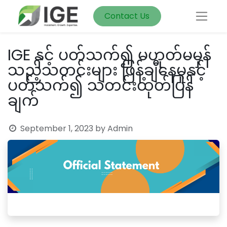
Contact Us
IGE နှင့် ပတ်သက်၍ မဟုတ်မမှန်
သည့်သတင်းများ ဖြန့်ချီနေမှုနှင့်
ပတ်သက်၍ သတင်းထုတ်ပြန်
ချက်
September 1, 2023
by
Admin